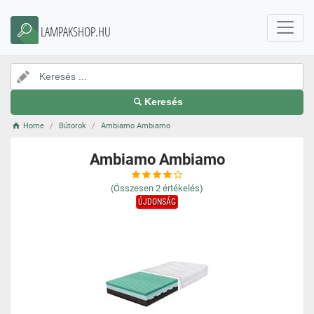
LAMPAKSHOP.HU
Keresés
Home
Bútorok
Ambiamo Ambiamo
Ambiamo Ambiamo
(Összesen
2
értékelés)
ÚJDONSÁG