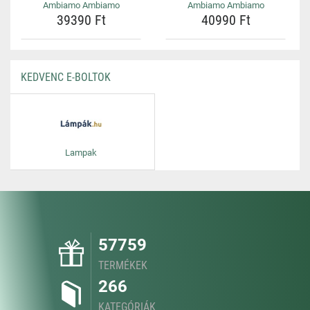
Ambiamo Ambiamo
Ambiamo Ambiamo
39390 Ft
40990 Ft
KEDVENC E-BOLTOK
Lampak
57759
TERMÉKEK
266
KATEGÓRIÁK