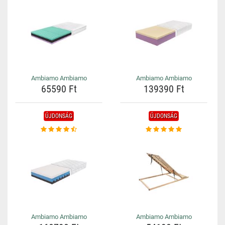
Ambiamo Ambiamo
Ambiamo Ambiamo
65590 Ft
139390 Ft
ÚJDONSÁG
ÚJDONSÁG
Ambiamo Ambiamo
Ambiamo Ambiamo