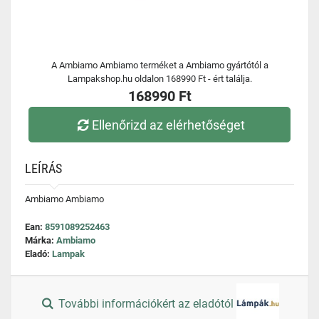
A Ambiamo Ambiamo terméket a Ambiamo gyártótól a
Lampakshop.hu oldalon 168990 Ft - ért találja.
168990 Ft
Ellenőrizd az elérhetőséget
LEÍRÁS
Ambiamo Ambiamo
Ean:
8591089252463
Márka:
Ambiamo
Eladó:
Lampak
További információkért az eladótól