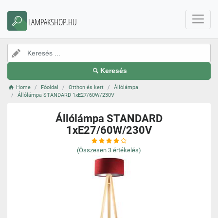
LAMPAKSHOP.HU
Keresés
Home
Főoldal
Otthon és kert
Állólámpa
Állólámpa STANDARD 1xE27/60W/230V
Állólámpa STANDARD
1xE27/60W/230V
(Összesen
3
értékelés)