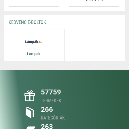
KEDVENC E-BOLTOK
Lampak
57759
TERMÉKEK
266
KATEGÓRIÁK
263