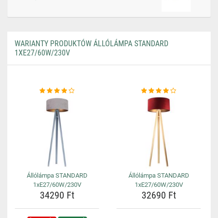
WARIANTY PRODUKTÓW ÁLLÓLÁMPA STANDARD
1XE27/60W/230V
Állólámpa STANDARD
Állólámpa STANDARD
1xE27/60W/230V
1xE27/60W/230V
34290 Ft
32690 Ft