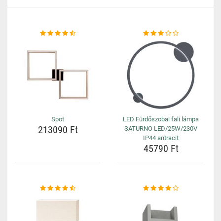
Spot
LED Fürdőszobai fali lámpa
213090 Ft
SATURNO LED/25W/230V
IP44 antracit
45790 Ft