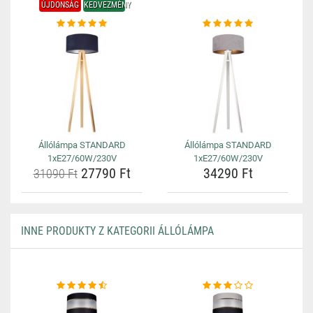
ÚJDONSÁG
KEDVEZMÉNY
Állólámpa STANDARD
Állólámpa STANDARD
1xE27/60W/230V
1xE27/60W/230V
27790 Ft
34290 Ft
31090 Ft
INNE PRODUKTY Z KATEGORII ÁLLÓLÁMPA