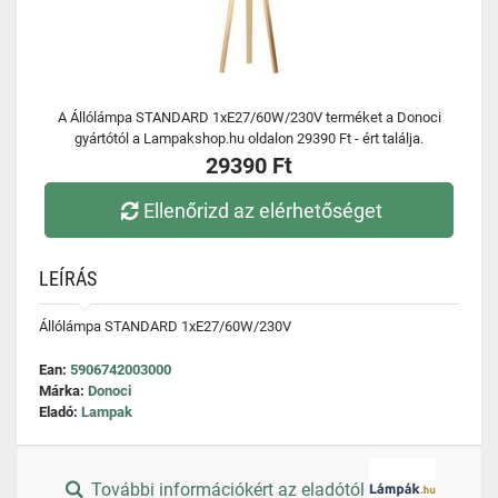
A Állólámpa STANDARD 1xE27/60W/230V terméket a Donoci
gyártótól a Lampakshop.hu oldalon 29390 Ft - ért találja.
29390 Ft
Ellenőrizd az elérhetőséget
LEÍRÁS
Állólámpa STANDARD 1xE27/60W/230V
Ean:
5906742003000
Márka:
Donoci
Eladó:
Lampak
További információkért az eladótól