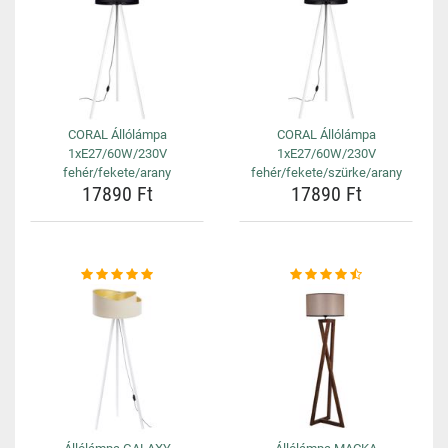
CORAL Állólámpa
CORAL Állólámpa
1xE27/60W/230V
1xE27/60W/230V
fehér/fekete/arany
fehér/fekete/szürke/arany
17890 Ft
17890 Ft